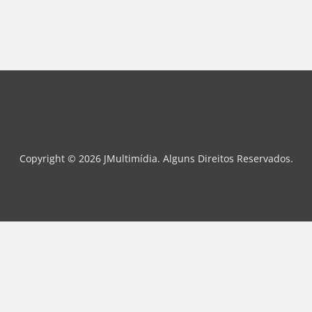
Copyright © 2026 JMultimídia. Alguns Direitos Reservados.