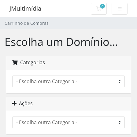
0
JMultimídia
Carrinho de Com
Carrinho de Compras
Escolha um Domínio...
Categorias
Ações